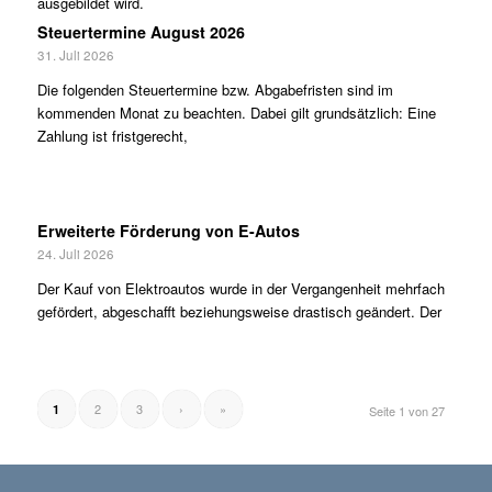
ausgebildet wird.
Steuertermine August 2026
31. Juli 2026
Die folgenden Steuertermine bzw. Abgabefristen sind im
kommenden Monat zu beachten. Dabei gilt grundsätzlich: Eine
Zahlung ist fristgerecht,
Erweiterte Förderung von E-Autos
24. Juli 2026
Der Kauf von Elektroautos wurde in der Vergangenheit mehrfach
gefördert, abgeschafft beziehungsweise drastisch geändert. Der
2
3
›
»
1
Seite 1 von 27