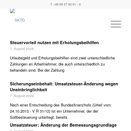
T +49 89 57 94 91 - 0
Steuervorteil nutzen mit Erholungsbeihilfen
7. August 2026
Urlaubsgeld und Erholungsbeihilfen sind zwei unterschiedliche
Zahlungen an Arbeitnehmer, die auch unterschiedlich zu
behandeln sind. Bei der Zahlung
Sicherungseinbehalt: Umsatzsteuer-Änderung wegen
Uneinbringlichkeit
7. August 2026
Nach einer Entscheidung des Bundesfinanzhofs (Urteil vom
24.10.2013 - V R 31/12) ist ein Unternehmer, der der
Sollbesteuerung unterliegt, bereits
Umsatzsteuer: Änderung der Bemessungsgrundlage