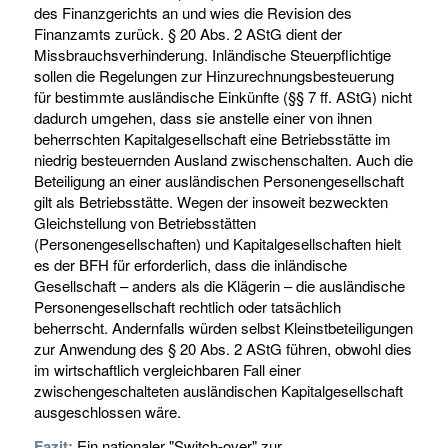
des Finanzgerichts an und wies die Revision des
Finanzamts zurück. § 20 Abs. 2 AStG dient der
Missbrauchsverhinderung. Inländische Steuerpflichtige
sollen die Regelungen zur Hinzurechnungsbesteuerung
für bestimmte ausländische Einkünfte (§§ 7 ff. AStG) nicht
dadurch umgehen, dass sie anstelle einer von ihnen
beherrschten Kapitalgesellschaft eine Betriebsstätte im
niedrig besteuernden Ausland zwischenschalten. Auch die
Beteiligung an einer ausländischen Personengesellschaft
gilt als Betriebsstätte. Wegen der insoweit bezweckten
Gleichstellung von Betriebsstätten
(Personengesellschaften) und Kapitalgesellschaften hielt
es der BFH für erforderlich, dass die inländische
Gesellschaft – anders als die Klägerin – die ausländische
Personengesellschaft rechtlich oder tatsächlich
beherrscht. Andernfalls würden selbst Kleinstbeteiligungen
zur Anwendung des § 20 Abs. 2 AStG führen, obwohl dies
im wirtschaftlich vergleichbaren Fall einer
zwischengeschalteten ausländischen Kapitalgesellschaft
ausgeschlossen wäre.
Fazit:
Ein nationaler "Switch-over" zur