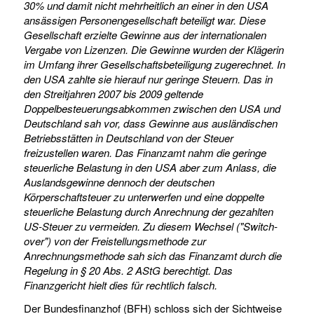
30% und damit nicht mehrheitlich an einer in den USA
ansässigen Personengesellschaft beteiligt war. Diese
Gesellschaft erzielte Gewinne aus der internationalen
Vergabe von Lizenzen. Die Gewinne wurden der Klägerin
im Umfang ihrer Gesellschaftsbeteiligung zugerechnet. In
den USA zahlte sie hierauf nur geringe Steuern. Das in
den Streitjahren 2007 bis 2009 geltende
Doppelbesteuerungsabkommen zwischen den USA und
Deutschland sah vor, dass Gewinne aus ausländischen
Betriebsstätten in Deutschland von der Steuer
freizustellen waren. Das Finanzamt nahm die geringe
steuerliche Belastung in den USA aber zum Anlass, die
Auslandsgewinne dennoch der deutschen
Körperschaftsteuer zu unterwerfen und eine doppelte
steuerliche Belastung durch Anrechnung der gezahlten
US-Steuer zu vermeiden. Zu diesem Wechsel ("Switch-
over") von der Freistellungsmethode zur
Anrechnungsmethode sah sich das Finanzamt durch die
Regelung in § 20 Abs. 2 AStG berechtigt. Das
Finanzgericht hielt dies für rechtlich falsch.
Der Bundesfinanzhof (BFH) schloss sich der Sichtweise