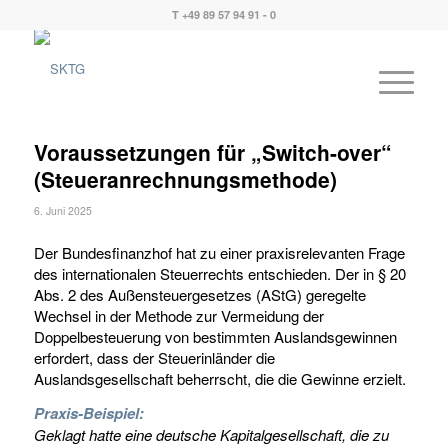
T +49 89 57 94 91 - 0
Voraussetzungen für „Switch-over“
(Steueranrechnungsmethode)
6. Juni 2025
Der Bundesfinanzhof hat zu einer praxisrelevanten Frage
des internationalen Steuerrechts entschieden. Der in § 20
Abs. 2 des Außensteuergesetzes (AStG) geregelte
Wechsel in der Methode zur Vermeidung der
Doppelbesteuerung von bestimmten Auslandsgewinnen
erfordert, dass der Steuerinländer die
Auslandsgesellschaft beherrscht, die die Gewinne erzielt.
Praxis-Beispiel:
Geklagt hatte eine deutsche Kapitalgesellschaft, die zu