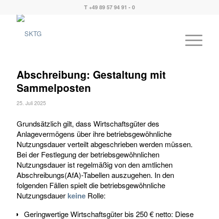
T +49 89 57 94 91 - 0
Abschreibung: Gestaltung mit
Sammelposten
25. Juli 2025
Grundsätzlich gilt, dass Wirtschaftsgüter des
Anlagevermögens über ihre betriebsgewöhnliche
Nutzungsdauer verteilt abgeschrieben werden müssen.
Bei der Festlegung der betriebsgewöhnlichen
Nutzungsdauer ist regelmäßig von den amtlichen
Abschreibungs(AfA)-Tabellen auszugehen. In den
folgenden Fällen spielt die betriebsgewöhnliche
Nutzungsdauer
keine
Rolle:
Geringwertige Wirtschaftsgüter bis 250 € netto: Diese