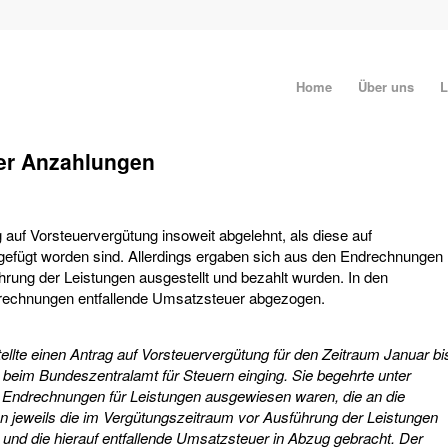
Home
Über uns
L
er Anzahlungen
auf Vorsteuervergütung insoweit abgelehnt, als diese auf
igefügt worden sind. Allerdings ergaben sich aus den Endrechnungen
hrung der Leistungen ausgestellt und bezahlt wurden. In den
srechnungen entfallende Umsatzsteuer abgezogen.
tellte einen Antrag auf Vorsteuervergütung für den Zeitraum Januar bi
eim Bundeszentralamt für Steuern einging. Sie begehrte unter
i Endrechnungen für Leistungen ausgewiesen waren, die an die
n jeweils die im Vergütungszeitraum vor Ausführung der Leistungen
und die hierauf entfallende Umsatzsteuer in Abzug gebracht. Der