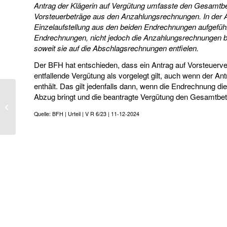
Antrag der Klägerin auf Vergütung umfasste den Gesamtbe
Vorsteuerbeträge aus den Anzahlungsrechnungen. In der 
Einzelaufstellung aus den beiden Endrechnungen aufgeführt
Endrechnungen, nicht jedoch die Anzahlungsrechnungen b
soweit sie auf die Abschlagsrechnungen entfielen.
Der BFH hat entschieden, dass ein Antrag auf Vorsteuerve
entfallende Vergütung als vorgelegt gilt, auch wenn der A
enthält. Das gilt jedenfalls dann, wenn die Endrechnung
Abzug bringt und die beantragte Vergütung den Gesamtbet
PKW: Entnahme aus
dem Betriebsvermögen
Quelle: BFH | Urteil | V R 6/23 | 11-12-2024