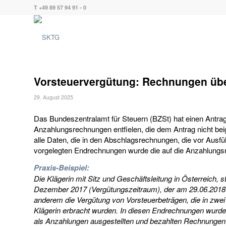
T +49 89 57 94 91 - 0
Vorsteuervergütung: Rechnungen üb
29. August 2025
Das Bundeszentralamt für Steuern (BZSt) hat einen Antrag 
Anzahlungsrechnungen entfielen, die dem Antrag nicht be
alle Daten, die in den Abschlagsrechnungen, die vor Ausfü
vorgelegten Endrechnungen wurde die auf die Anzahlung
Praxis-Beispiel:
Die Klägerin mit Sitz und Geschäftsleitung in Österreich, s
Dezember 2017 (Vergütungszeitraum), der am 29.06.2018 b
anderem die Vergütung von Vorsteuerbeträgen, die in zwe
Klägerin erbracht wurden. In diesen Endrechnungen wurde
als Anzahlungen ausgestellten und bezahlten Rechnungen 