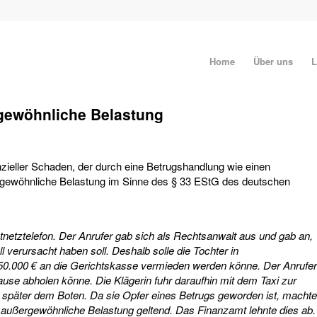
Home
Über uns
L
rgewöhnliche Belastung
nzieller Schaden, der durch eine Betrugshandlung wie einen
ergewöhnliche Belastung im Sinne des § 33 EStG des deutschen
estnetztelefon. Der Anrufer gab sich als Rechtsanwalt aus und gab an,
l verursacht haben soll. Deshalb solle die Tochter in
50.000 € an die Gerichtskasse vermieden werden könne. Der Anrufer
ause abholen könne. Die Klägerin fuhr daraufhin mit dem Taxi zur
 später dem Boten. Da sie Opfer eines Betrugs geworden ist, machte
s außergewöhnliche Belastung geltend. Das Finanzamt lehnte dies ab.