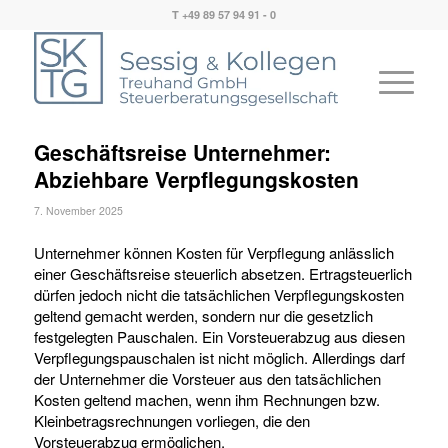
T +49 89 57 94 91 - 0
Geschäftsreise Unternehmer:
Abziehbare Verpflegungskosten
7. November 2025
Unternehmer können Kosten für Verpflegung anlässlich
einer Geschäftsreise steuerlich absetzen. Ertragsteuerlich
dürfen jedoch nicht die tatsächlichen Verpflegungskosten
geltend gemacht werden, sondern nur die gesetzlich
festgelegten Pauschalen. Ein Vorsteuerabzug aus diesen
Verpflegungspauschalen ist nicht möglich. Allerdings darf
der Unternehmer die Vorsteuer aus den tatsächlichen
Kosten geltend machen, wenn ihm Rechnungen bzw.
Kleinbetragsrechnungen vorliegen, die den
Vorsteuerabzug ermöglichen.