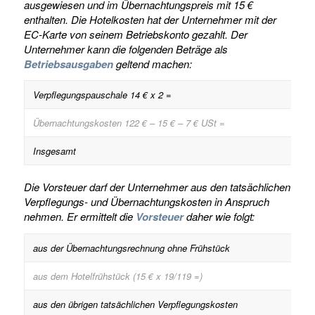
ausgewiesen und im Übernachtungspreis mit 15 €
enthalten. Die Hotelkosten hat der Unternehmer mit der
EC-Karte von seinem Betriebskonto gezahlt. Der
Unternehmer kann die folgenden Beträge als
Betriebsausgaben
geltend machen:
Verpflegungspauschale 14 € x 2 =
Übernachtungskosten 122 € – 15 € – 7 € USt =
Insgesamt
Die Vorsteuer darf der Unternehmer aus den tatsächlichen
Verpflegungs- und Übernachtungskosten in Anspruch
nehmen. Er ermittelt die
Vorsteuer
daher wie folgt:
aus der Übernachtungsrechnung ohne Frühstück
aus dem Hotelfrühstück (15 € x 19/119 =)
aus den übrigen tatsächlichen Verpflegungskosten