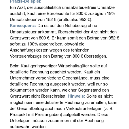
Praxis-Beispiel:
Ein Arzt, der ausschließlich umsatzsteuerfreie Umsätze
ausführt, kauft eine Büroleuchte für 800 € zuzüglich 19%
Umsatzsteuer von 152 € (brutto also 952 €).
Konsequenz:
Da es auf den Nettobetrag ohne
Umsatzsteuer ankommt, überschreitet der Arzt nicht den
Grenzwert von 800 €. Er kann somit den Betrag von 952 €
sofort zu 100% abschreiben, obwohl die
Anschaffungskosten wegen des fehlenden
Vorsteuerabzugs den Betrag von 800 € übersteigen.
Beim Kauf geringwertiger Wirtschaftsgüter sollte auf
detaillierte Rechnung geachtet werden. Kauft ein
Unternehmer verschiedene Gegenstände, muss eine
detaillierte Rechnung ausgestellt werden, weil nur so
dokumentiert werden kann, welcher Gegenstand den
Grenzwert nicht überschreitet.
Hinweis:
Sollte es nicht
möglich sein, eine detaillierte Rechnung zu erhalten, kann
der Gesamtbetrag auch nach Verkaufsunterlagen (z. B.
Prospekt mit Preisangaben) aufgeteilt werden. Diese
Unterlagen müssen zusammen mit der Rechnung
aufbewahrt werden.