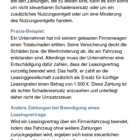
Bei den Zahlungen, die zu leisten sind, kann es sich somit
um nicht steuerbaren Schadensersatz oder um ein
zusätzliches Nutzungsentgelt oder um eine Minderung
des Nutzungsentgelts handeln.
Praxis-Beispiel:
Ein Unternehmer hat mit seinem geleasten Firmenwagen
einen Totalschaden erlitten. Seine Versicherung deckt die
Schäden bzw. die Wertminderung ab, die am Fahrzeug
entstanden sind. Allerdings muss der Unternehmer eine
Entschädigung dafür zahlen, dass der Leasingvertrag
vorzeitig beendet wird. Das heißt, er zahlt an die
Leasinggesellschaft zusätzlich als Ersatz für künftige
Leasingraten einen Betrag von 1.500 €. Diese Zahlung ist
als echter Schadensersatz anzusehen und unterliegt
daher nicht der Umsatzsteuer.
Andere Zahlungen bei Beendigung eines
Leasingvertrags
Wird ein Leasingvertrag über ein Firmenfahrzeug beendet,
indem das Fahrzeug ohne weitere Zahlungen
zurückgegeben wird, ergeben sich keine steuerlichen