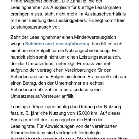
Firmenwagens) beendet. Die Zahlung, die der
Leasingnehmer als Ausgleich für künftige Leasingraten
erbringen muss, steht nicht mehr im Austauschverhältnis
mit einer Leistung des Leasinggebers. Es liegt somit kein
Leistungsaustausch vor.
Zahlt der Leasingnehmer einen Minderwertausgleich
wegen
Schäden am Leasingfahrzeug
, handelt es sich
nicht um ein Entgelt für die Nutzungsüberlassung. Es
handelt sich somit nicht um einen Leistungsaustausch,
der der Umsatzsteuer unterliegt. Er muss vielmehr
aufgrund der vertraglichen Vereinbarungen für den
Schaden und seine Folgen einstehen. Es handelt sich um
einen Betrag, den der Unternehmer als echten
Schadensersatz zahlen muss, sodass keine
Umsatzsteuer/Vorsteuer anfällt.
Leasingverträge legen häufig den Umfang der Nutzung
fest, z. B. jährliche Nutzung von 15.000 km. Auf dieser
Basis ermittelt der Leasinggeber die Höhe der
Leasingrate. Für Abweichungen von der vereinbarten
Kilometerleistung sind vertraglich festgelegte
Ausgleichszahlungen zu leisten. Die Vereinbarungen über