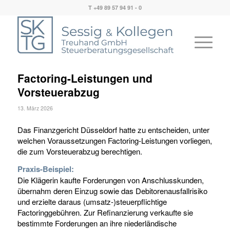
T +49 89 57 94 91 - 0
Factoring-Leistungen und
Vorsteuerabzug
13. März 2026
Das Finanzgericht Düsseldorf hatte zu entscheiden, unter
welchen Voraussetzungen Factoring-Leistungen vorliegen,
die zum Vorsteuerabzug berechtigen.
Praxis-Beispiel:
Die Klägerin kaufte Forderungen von Anschlusskunden,
übernahm deren Einzug sowie das Debitorenausfallrisiko
und erzielte daraus (umsatz-)steuerpflichtige
Factoringgebühren. Zur Refinanzierung verkaufte sie
bestimmte Forderungen an ihre niederländische