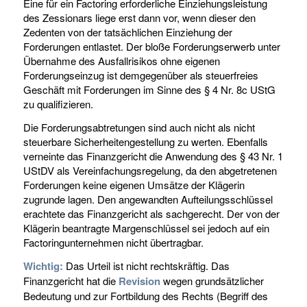
Eine für ein Factoring erforderliche Einziehungsleistung
des Zessionars liege erst dann vor, wenn dieser den
Zedenten von der tatsächlichen Einziehung der
Forderungen entlastet. Der bloße Forderungserwerb unter
Übernahme des Ausfallrisikos ohne eigenen
Forderungseinzug ist demgegenüber als steuerfreies
Geschäft mit Forderungen im Sinne des § 4 Nr. 8c UStG
zu qualifizieren.
Die Forderungsabtretungen sind auch nicht als nicht
steuerbare Sicherheitengestellung zu werten. Ebenfalls
verneinte das Finanzgericht die Anwendung des § 43 Nr. 1
UStDV als Vereinfachungsregelung, da den abgetretenen
Forderungen keine eigenen Umsätze der Klägerin
zugrunde lagen. Den angewandten Aufteilungsschlüssel
erachtete das Finanzgericht als sachgerecht. Der von der
Klägerin beantragte Margenschlüssel sei jedoch auf ein
Factoringunternehmen nicht übertragbar.
Wichtig:
Das Urteil ist nicht rechtskräftig. Das
Finanzgericht hat die
Revision
wegen grundsätzlicher
Bedeutung und zur Fortbildung des Rechts (Begriff des