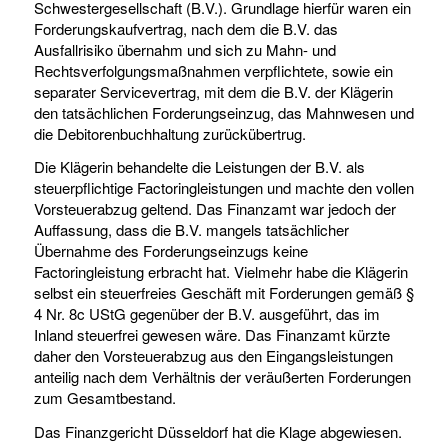
Schwestergesellschaft (B.V.). Grundlage hierfür waren ein
Forderungskaufvertrag, nach dem die B.V. das
Ausfallrisiko übernahm und sich zu Mahn- und
Rechtsverfolgungsmaßnahmen verpflichtete, sowie ein
separater Servicevertrag, mit dem die B.V. der Klägerin
den tatsächlichen Forderungseinzug, das Mahnwesen und
die Debitorenbuchhaltung zurückübertrug.
Die Klägerin behandelte die Leistungen der B.V. als
steuerpflichtige Factoringleistungen und machte den vollen
Vorsteuerabzug geltend. Das Finanzamt war jedoch der
Auffassung, dass die B.V. mangels tatsächlicher
Übernahme des Forderungseinzugs keine
Factoringleistung erbracht hat. Vielmehr habe die Klägerin
selbst ein steuerfreies Geschäft mit Forderungen gemäß §
4 Nr. 8c UStG gegenüber der B.V. ausgeführt, das im
Inland steuerfrei gewesen wäre. Das Finanzamt kürzte
daher den Vorsteuerabzug aus den Eingangsleistungen
anteilig nach dem Verhältnis der veräußerten Forderungen
zum Gesamtbestand.
Das Finanzgericht Düsseldorf hat die Klage abgewiesen.