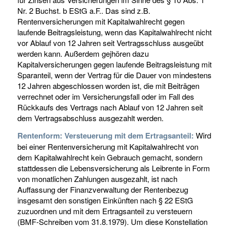
Nr. 2 Buchst. b EStG a.F.. Das sind z.B.
Rentenversicherungen mit Kapitalwahlrecht gegen
laufende Beitragsleistung, wenn das Kapitalwahlrecht nicht
vor Ablauf von 12 Jahren seit Vertragsschluss ausgeübt
werden kann. Außerdem gejhören dazu
Kapitalversicherungen gegen laufende Beitragsleistung mit
Sparanteil, wenn der Vertrag für die Dauer von mindestens
12 Jahren abgeschlossen worden ist, die mit Beiträgen
verrechnet oder im Versicherungsfall oder im Fall des
Rückkaufs des Vertrags nach Ablauf von 12 Jahren seit
dem Vertragsabschluss ausgezahlt werden.
Rentenform: Versteuerung mit dem Ertragsanteil:
Wird
bei einer Rentenversicherung mit Kapitalwahlrecht von
dem Kapitalwahlrecht kein Gebrauch gemacht, sondern
stattdessen die Lebensversicherung als Leibrente in Form
von monatlichen Zahlungen ausgezahlt, ist nach
Auffassung der Finanzverwaltung der Rentenbezug
insgesamt den sonstigen Einkünften nach § 22 EStG
zuzuordnen und mit dem Ertragsanteil zu versteuern
(BMF-Schreiben vom 31.8.1979). Um diese Konstellation