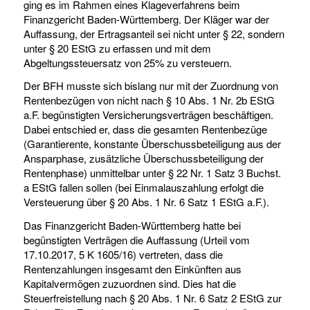
ging es im Rahmen eines Klageverfahrens beim
Finanzgericht Baden-Württemberg. Der Kläger war der
Auffassung, der Ertragsanteil sei nicht unter § 22, sondern
unter § 20 EStG zu erfassen und mit dem
Abgeltungssteuersatz von 25% zu versteuern.
Der BFH musste sich bislang nur mit der Zuordnung von
Rentenbezügen von nicht nach § 10 Abs. 1 Nr. 2b EStG
a.F. begünstigten Versicherungsverträgen beschäftigen.
Dabei entschied er, dass die gesamten Rentenbezüge
(Garantierente, konstante Überschussbeteiligung aus der
Ansparphase, zusätzliche Überschussbeteiligung der
Rentenphase) unmittelbar unter § 22 Nr. 1 Satz 3 Buchst.
a EStG fallen sollen (bei Einmalauszahlung erfolgt die
Versteuerung über § 20 Abs. 1 Nr. 6 Satz 1 EStG a.F.).
Das Finanzgericht Baden-Württemberg hatte bei
begünstigten Verträgen die Auffassung (Urteil vom
17.10.2017, 5 K 1605/16) vertreten, dass die
Rentenzahlungen insgesamt den Einkünften aus
Kapitalvermögen zuzuordnen sind. Dies hat die
Steuerfreistellung nach § 20 Abs. 1 Nr. 6 Satz 2 EStG zur