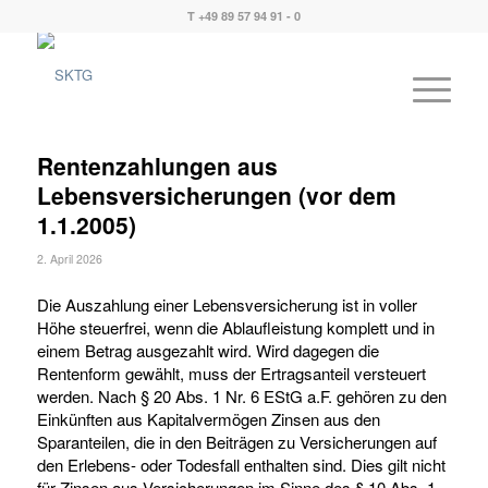
T +49 89 57 94 91 - 0
Rentenzahlungen aus
Lebensversicherungen (vor dem
1.1.2005)
2. April 2026
Die Auszahlung einer Lebensversicherung ist in voller
Höhe steuerfrei, wenn die Ablaufleistung komplett und in
einem Betrag ausgezahlt wird. Wird dagegen die
Rentenform gewählt, muss der Ertragsanteil versteuert
werden. Nach § 20 Abs. 1 Nr. 6 EStG a.F. gehören zu den
Einkünften aus Kapitalvermögen Zinsen aus den
Sparanteilen, die in den Beiträgen zu Versicherungen auf
den Erlebens- oder Todesfall enthalten sind. Dies gilt nicht
für Zinsen aus Versicherungen im Sinne des § 10 Abs. 1