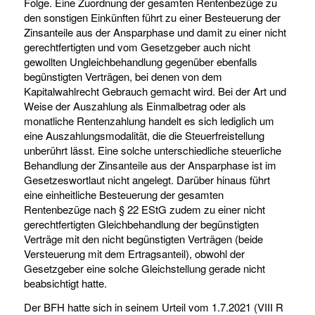
Folge. Eine Zuordnung der gesamten Rentenbezüge zu
den sonstigen Einkünften führt zu einer Besteuerung der
Zinsanteile aus der Ansparphase und damit zu einer nicht
gerechtfertigten und vom Gesetzgeber auch nicht
gewollten Ungleichbehandlung gegenüber ebenfalls
begünstigten Verträgen, bei denen von dem
Kapitalwahlrecht Gebrauch gemacht wird. Bei der Art und
Weise der Auszahlung als Einmalbetrag oder als
monatliche Rentenzahlung handelt es sich lediglich um
eine Auszahlungsmodalität, die die Steuerfreistellung
unberührt lässt. Eine solche unterschiedliche steuerliche
Behandlung der Zinsanteile aus der Ansparphase ist im
Gesetzeswortlaut nicht angelegt. Darüber hinaus führt
eine einheitliche Besteuerung der gesamten
Rentenbezüge nach § 22 EStG zudem zu einer nicht
gerechtfertigten Gleichbehandlung der begünstigten
Verträge mit den nicht begünstigten Verträgen (beide
Versteuerung mit dem Ertragsanteil), obwohl der
Gesetzgeber eine solche Gleichstellung gerade nicht
beabsichtigt hatte.
Der BFH hatte sich in seinem Urteil vom 1.7.2021 (VIII R