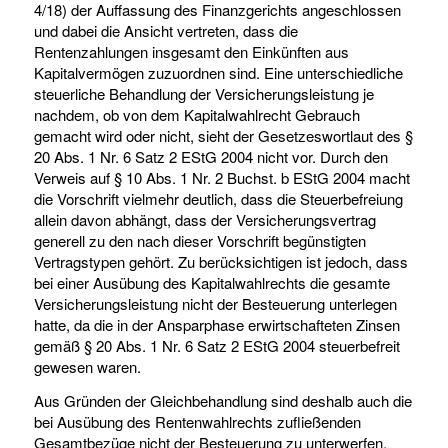
4/18) der Auffassung des Finanzgerichts angeschlossen
und dabei die Ansicht vertreten, dass die
Rentenzahlungen insgesamt den Einkünften aus
Kapitalvermögen zuzuordnen sind. Eine unterschiedliche
steuerliche Behandlung der Versicherungsleistung je
nachdem, ob von dem Kapitalwahlrecht Gebrauch
gemacht wird oder nicht, sieht der Gesetzeswortlaut des §
20 Abs. 1 Nr. 6 Satz 2 EStG 2004 nicht vor. Durch den
Verweis auf § 10 Abs. 1 Nr. 2 Buchst. b EStG 2004 macht
die Vorschrift vielmehr deutlich, dass die Steuerbefreiung
allein davon abhängt, dass der Versicherungsvertrag
generell zu den nach dieser Vorschrift begünstigten
Vertragstypen gehört. Zu berücksichtigen ist jedoch, dass
bei einer Ausübung des Kapitalwahlrechts die gesamte
Versicherungsleistung nicht der Besteuerung unterlegen
hatte, da die in der Ansparphase erwirtschafteten Zinsen
gemäß § 20 Abs. 1 Nr. 6 Satz 2 EStG 2004 steuerbefreit
gewesen waren.
Aus Gründen der Gleichbehandlung sind deshalb auch die
bei Ausübung des Rentenwahlrechts zufließenden
Gesamtbezüge nicht der Besteuerung zu unterwerfen,