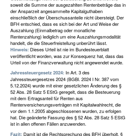
soweit die Summe der ausgezahlten Rentenbeträge das in
der Ansparzeit angesammelte Kapitalguthaben
einschließlich der Überschussanteile nicht übersteigt. Der
BFH entschied, dass es sich bei der Art und Weise der
Auszahlung (Einmalbetrag oder monatliche
Rentenzahlung) lediglich um eine Auszahlungsmodalität
handelt, die die Steuerfreistellung unberührt lässt.
Hinweis:
Dieses Urteil ist nie im Bundesteuerblatt
veröffentlicht worden, was zur Konsequenz hat, dass das
Urteil von der Finanzverwaltung nicht angewendet wurde.
Jahressteuergesetz 2024:
In Art. 3 des
Jahressteuergesetzes 2024 (BGBl. 2024 I Nr. 387 vom
5.12.2024) wurde mit einer gesetzlichen Änderung des §
52 Abs. 28 Satz 5 EStG geregelt, dass die Besteuerung
mit dem Ertragsanteil für Renten aus
Rentenversicherungsverträgen mit Kapitalwahlrecht, die
vor dem 1.1.2005 abgeschlossenen wurden, zu erfolgen
hat. Die geänderte Fassung des § 52 Abs. 28 Satz 5 EStG
ist in allen offenen Fällen anzuwenden.
Fazit:
Damit ist die Rechtsprechung des BFH überholt. §