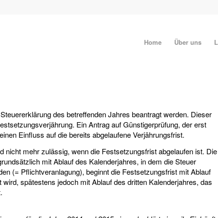
Home
Über uns
L
r Steuererklärung des betreffenden Jahres beantragt werden. Dieser
stsetzungsverjährung. Ein Antrag auf Günstigerprüfung, der erst
keinen Einfluss auf die bereits abgelaufene Verjährungsfrist.
 nicht mehr zulässig, wenn die Festsetzungsfrist abgelaufen ist. Die
grundsätzlich mit Ablauf des Kalenderjahres, in dem die Steuer
en (= Pflichtveranlagung), beginnt die Festsetzungsfrist mit Ablauf
 wird, spätestens jedoch mit Ablauf des dritten Kalenderjahres, das
.