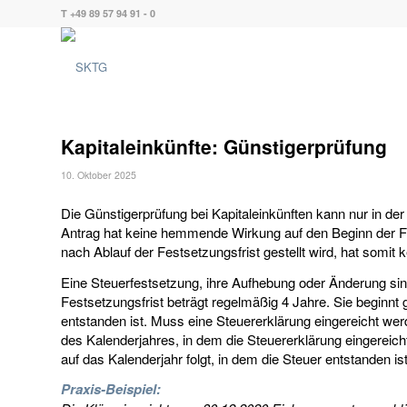
T +49 89 57 94 91 - 0
Kapitaleinkünfte: Günstigerprüfung
10. Oktober 2025
Die Günstigerprüfung bei Kapitaleinkünften kann nur in de
Antrag hat keine hemmende Wirkung auf den Beginn der Fe
nach Ablauf der Festsetzungsfrist gestellt wird, hat somit 
Eine Steuerfestsetzung, ihre Aufhebung oder Änderung sind
Festsetzungsfrist beträgt regelmäßig 4 Jahre. Sie beginnt 
entstanden ist. Muss eine Steuererklärung eingereicht werd
des Kalenderjahres, in dem die Steuererklärung eingereicht
auf das Kalenderjahr folgt, in dem die Steuer entstanden ist
Praxis-Beispiel: