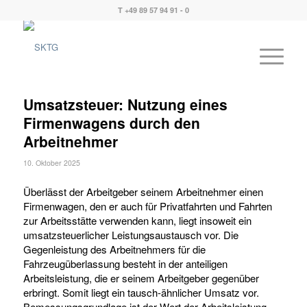
T +49 89 57 94 91 - 0
Umsatzsteuer: Nutzung eines
Firmenwagens durch den
Arbeitnehmer
10. Oktober 2025
Überlässt der Arbeitgeber seinem Arbeitnehmer einen
Firmenwagen, den er auch für Privatfahrten und Fahrten
zur Arbeitsstätte verwenden kann, liegt insoweit ein
umsatzsteuerlicher Leistungsaustausch vor. Die
Gegenleistung des Arbeitnehmers für die
Fahrzeugüberlassung besteht in der anteiligen
Arbeitsleistung, die er seinem Arbeitgeber gegenüber
erbringt. Somit liegt ein tausch-ähnlicher Umsatz vor.
Bemessungsgrundlage ist der Wert der Arbeitsleistung,