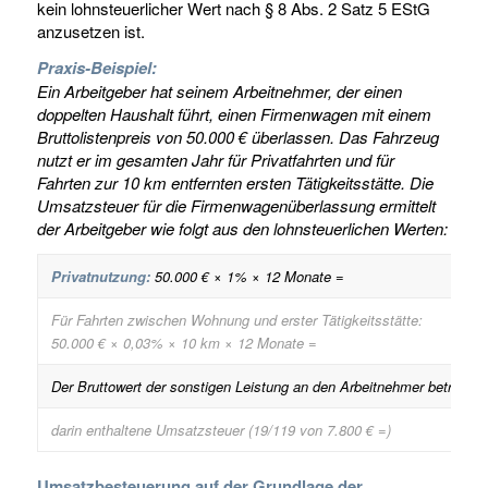
kein lohnsteuerlicher Wert nach § 8 Abs. 2 Satz 5 EStG
anzusetzen ist.
Praxis-Beispiel:
Ein Arbeitgeber hat seinem Arbeitnehmer, der einen
doppelten Haushalt führt, einen Firmenwagen mit einem
Bruttolistenpreis von 50.000 € überlassen. Das Fahrzeug
nutzt er im gesamten Jahr für Privatfahrten und für
Fahrten zur 10 km entfernten ersten Tätigkeitsstätte. Die
Umsatzsteuer für die Firmenwagenüberlassung ermittelt
der Arbeitgeber wie folgt aus den lohnsteuerlichen Werten:
Privatnutzung:
50.000 € × 1% × 12 Monate =
Für Fahrten zwischen Wohnung und erster Tätigkeitsstätte:
50.000 € × 0,03% × 10 km × 12 Monate =
Der Bruttowert der sonstigen Leistung an den Arbeitnehmer beträgt
darin enthaltene Umsatzsteuer (19/119 von 7.800 € =)
Umsatzbesteuerung auf der Grundlage der