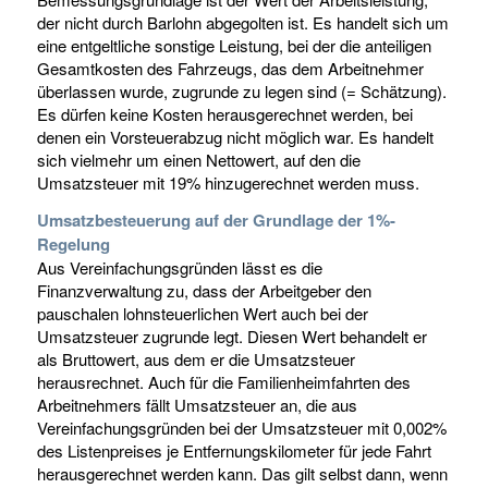
der nicht durch Barlohn abgegolten ist. Es handelt sich um
eine entgeltliche sonstige Leistung, bei der die anteiligen
Gesamtkosten des Fahrzeugs, das dem Arbeitnehmer
überlassen wurde, zugrunde zu legen sind (= Schätzung).
Es dürfen keine Kosten herausgerechnet werden, bei
denen ein Vorsteuerabzug nicht möglich war. Es handelt
sich vielmehr um einen Nettowert, auf den die
Umsatzsteuer mit 19% hinzugerechnet werden muss.
Umsatzbesteuerung auf der Grundlage der 1%-
Regelung
Aus Vereinfachungsgründen lässt es die
Finanzverwaltung zu, dass der Arbeitgeber den
pauschalen lohnsteuerlichen Wert auch bei der
Umsatzsteuer zugrunde legt. Diesen Wert behandelt er
als Bruttowert, aus dem er die Umsatzsteuer
herausrechnet. Auch für die Familienheimfahrten des
Arbeitnehmers fällt Umsatzsteuer an, die aus
Vereinfachungsgründen bei der Umsatzsteuer mit 0,002%
des Listenpreises je Entfernungskilometer für jede Fahrt
herausgerechnet werden kann. Das gilt selbst dann, wenn