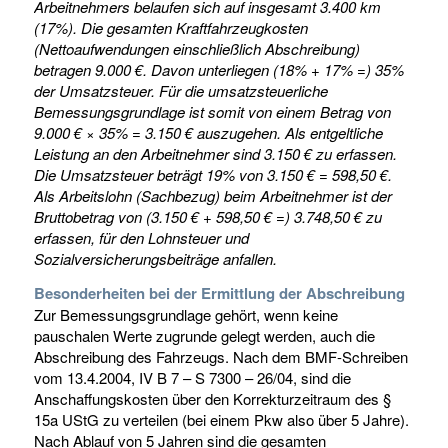
Arbeitnehmers belaufen sich auf insgesamt 3.400 km
(17%). Die gesamten Kraftfahrzeugkosten
(Nettoaufwendungen einschließlich Abschreibung)
betragen 9.000 €. Davon unterliegen (18% + 17% =) 35%
der Umsatzsteuer. Für die umsatzsteuerliche
Bemessungsgrundlage ist somit von einem Betrag von
9.000 € × 35% = 3.150 € auszugehen. Als entgeltliche
Leistung an den Arbeitnehmer sind 3.150 € zu erfassen.
Die Umsatzsteuer beträgt 19% von 3.150 € = 598,50 €.
Als Arbeitslohn (Sachbezug) beim Arbeitnehmer ist der
Bruttobetrag von (3.150 € + 598,50 € =) 3.748,50 € zu
erfassen, für den Lohnsteuer und
Sozialversicherungsbeiträge anfallen.
Besonderheiten bei der Ermittlung der Abschreibung
Zur Bemessungsgrundlage gehört, wenn keine
pauschalen Werte zugrunde gelegt werden, auch die
Abschreibung des Fahrzeugs. Nach dem BMF-Schreiben
vom 13.4.2004, IV B 7 – S 7300 – 26/04, sind die
Anschaffungskosten über den Korrekturzeitraum des §
15a UStG zu verteilen (bei einem Pkw also über 5 Jahre).
Nach Ablauf von 5 Jahren sind die gesamten